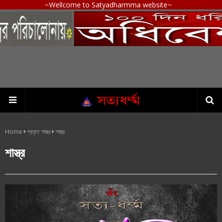
~Wellcome to Satyadharmma website~
Home
প্রকৃত শাস্ত্র
শাস্ত্র
শাস্ত্র