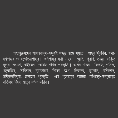
মহাপুরুষদের শাষনবাক্য-সমূহ‌ই শাস্ত্র নামে খ্যাত। শাস্ত্র দ্বিবিধ, যথা-
ধর্মশাস্ত্র ও ধর্ম্মেতরশাস্ত্র। ধর্মশাস্ত্র যথা - বেদ, স্মৃতি, পুরাণ, তন্ত্র, ভক্তি
সূত্র, ত‌ওতা, বাইবেল, কোরান শরিফ প্রভৃতি। ধর্মের শাস্ত্র - বিজ্ঞান, গনিত,
জ্যোতিষ, সাহিত্য, ব্যাকারণ, শিক্ষা, অল্প, নিরক্ষর, ভূগোল, ইতিহাস,
উদ্ভিদবিদ্যা, রাসায়ন প্রভৃতি। এই প্রবন্ধে আমরা ধর্মশাস্ত্র-সংক্রান্ত
কতিপয় বিষয় মাত্র বর্ণনা করিব।