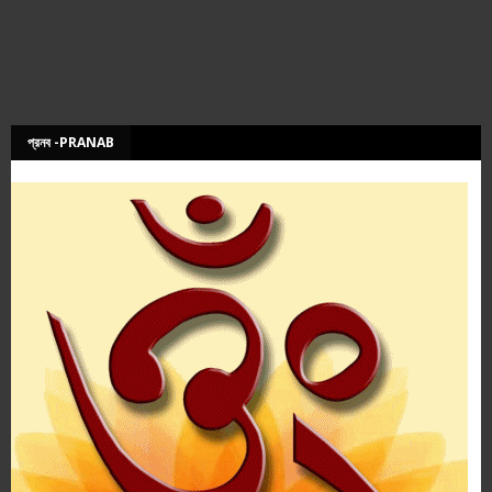
প্রনব -PRANAB