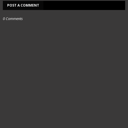
POST A COMMENT
0 Comments