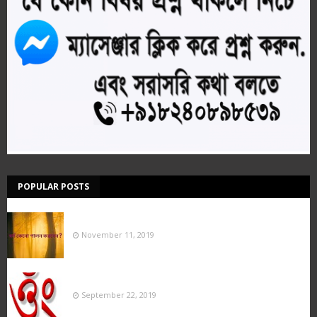
POPULAR POSTS
ধর্ম কেনো পালন করবেন ?
November 11, 2019
OM of TRUE RELIGION ( সত্য-ধর্ম্মের প্রণব)
September 22, 2019